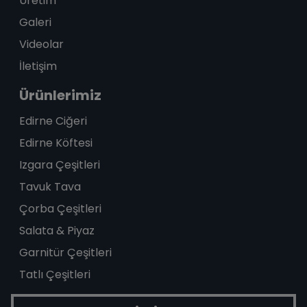
Üretim
Galeri
Videolar
İletişim
Ürünlerimiz
Edirne Ciğeri
Edirne Köftesi
Izgara Çeşitleri
Tavuk Tava
Çorba Çeşitleri
Salata & Piyaz
Garnitür Çeşitleri
Tatlı Çeşitleri