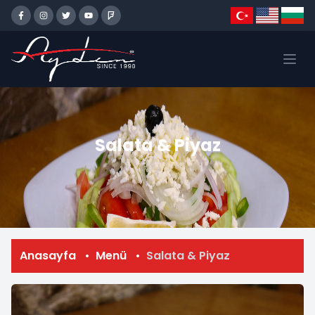
Salata & Piyaz
Anasayfa
Menü
Salata & Piyaz