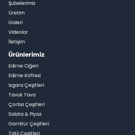
Şubelerimiz
Üretim
Galeri
Videolar
İletişim
Ürünlerimiz
Edirne Ciğeri
Edirne Köftesi
Izgara Çeşitleri
Tavuk Tava
Çorba Çeşitleri
Salata & Piyaz
Garnitür Çeşitleri
Tatlı Çeşitleri