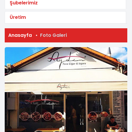
Şubelerimiz
Üretim
Anasayfa
Foto Galeri