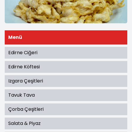
Menü
Edirne Ciğeri
Edirne Köftesi
Izgara Çeşitleri
Tavuk Tava
Çorba Çeşitleri
Salata & Piyaz