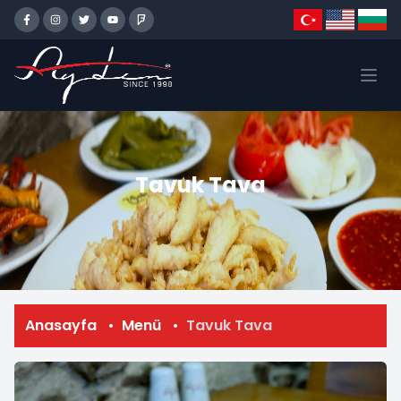
Tavuk Tava
Anasayfa
Menü
Tavuk Tava