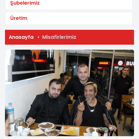
Şubelerimiz
Üretim
Anasayfa
Misafirlerimiz